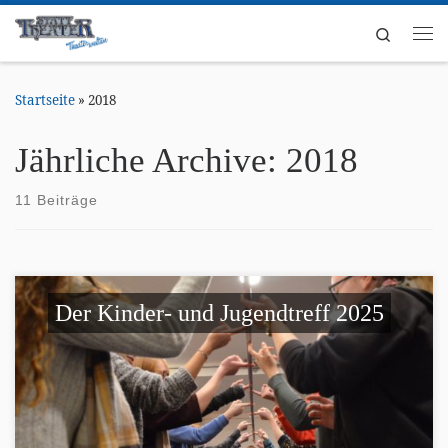
Zum Inhalt springen
Search
Me
Startseite
»
2018
Jährliche Archive:
2018
11 Beiträge
Der Kinder- und Jugendtreff 2025