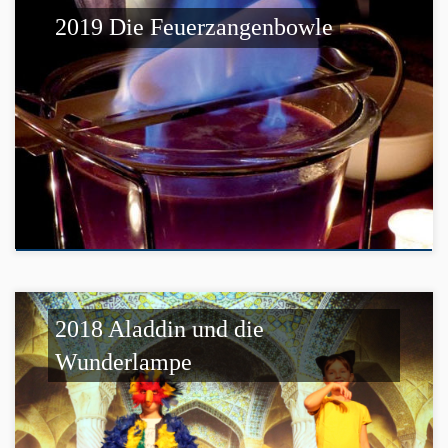
2019 Die Feuerzangenbowle
2018 Aladdin und die
Wunderlampe