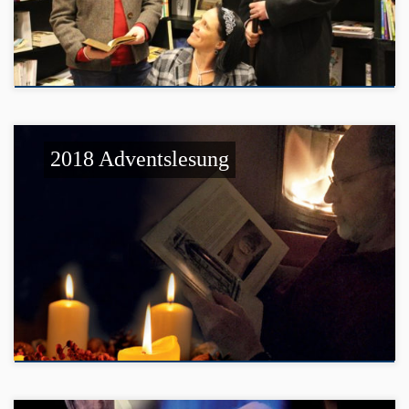
2018 Adventslesung