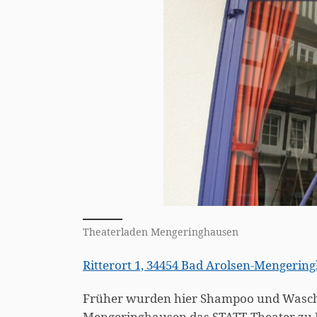
Theaterladen Mengeringhausen
Ritterort 1, 34454 Bad Arolsen-Mengerin
Früher wurden hier Shampoo und Waschpu
Mengeringhausen das STATT-Theater zu 