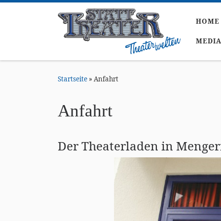
Zum Inhalt springen
HOME
MEDI
Startseite
»
Anfahrt
Anfahrt
Der Theaterladen in Menge