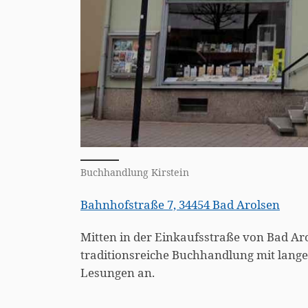
Buchhandlung Kirstein
Bahnhofstraße 7, 34454 Bad Arolsen
Mitten in der Einkaufsstraße von Bad Aro
traditionsreiche Buchhandlung mit lange
Lesungen an.