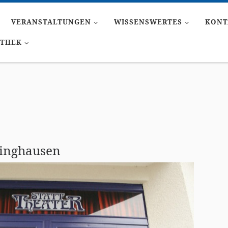
VERANSTALTUNGEN
WISSENSWERTES
KONT
ATHEK
ringhausen