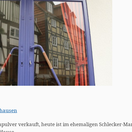
ghausen
lver verkauft, heute ist im ehemaligen Schlecker-Mar
Hause.