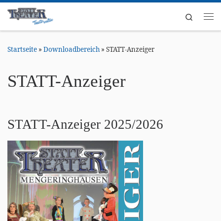
Zum Inhalt springen
Search
Me
Startseite
»
Downloadbereich
»
STATT-Anzeiger
STATT-Anzeiger
STATT-Anzeiger 2025/2026