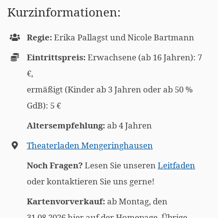
Kurzinformationen:
Regie:
Erika Pallagst und Nicole Bartmann
Eintrittspreis:
Erwachsene (ab 16 Jahren): 7
€,
ermäßigt (Kinder ab 3 Jahren oder ab 50 %
GdB): 5 €
Altersempfehlung:
ab 4 Jahren
Theaterladen Mengeringhausen
Noch Fragen?
Lesen Sie unseren
Leitfaden
oder kontaktieren Sie uns gerne!
Kartenvorverkauf:
ab Montag, den
31.08.2026 hier auf der Homepage. Übrige