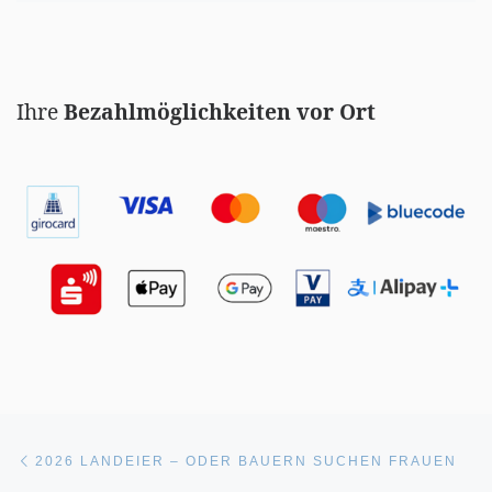
Ihre
Bezahlmöglichkeiten vor Ort
Vorheriger Beitrag
Beitragsnavigation
2026 LANDEIER – ODER BAUERN SUCHEN FRAUEN