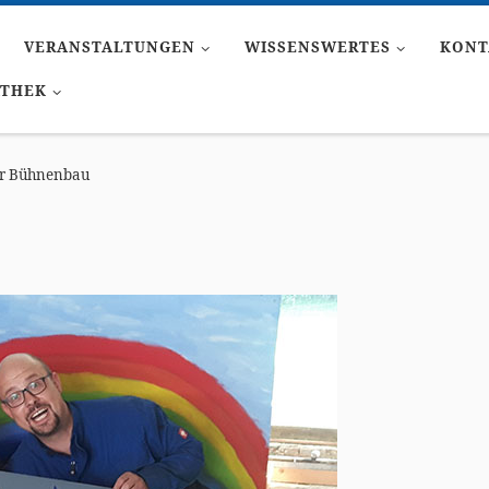
VERANSTALTUNGEN
WISSENSWERTES
KONT
ATHEK
r Bühnenbau