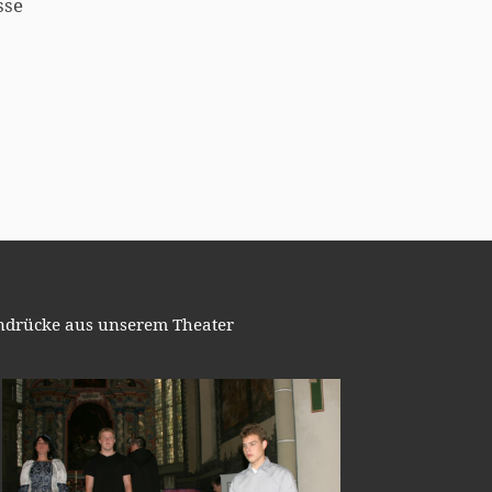
sse
ndrücke aus unserem Theater