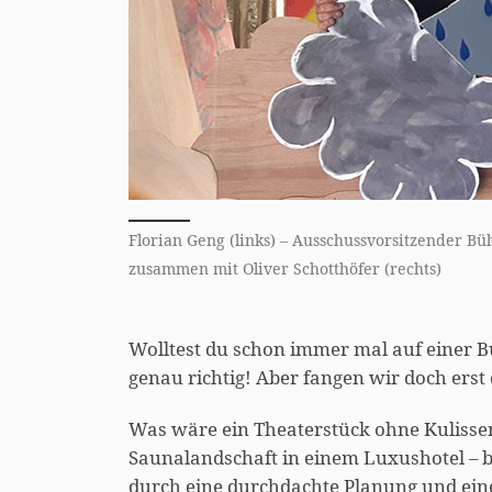
Florian Geng (links) – Ausschussvorsitzender B
zusammen mit Oliver Schotthöfer (rechts)
Wolltest du schon immer mal auf einer B
genau richtig! Aber fangen wir doch erst
Was wäre ein Theaterstück ohne Kulisse
Saunalandschaft in einem Luxushotel – bei
durch eine durchdachte Planung und ein