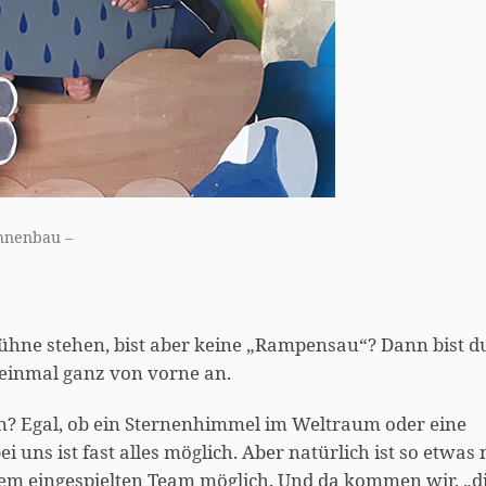
ühnenbau –
ühne stehen, bist aber keine „Rampensau“? Dann bist d
 einmal ganz von vorne an.
n? Egal, ob ein Sternenhimmel im Weltraum oder eine
 uns ist fast alles möglich. Aber natürlich ist so etwas
em eingespielten Team möglich. Und da kommen wir, „d