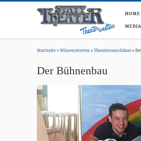
Zum Inhalt springen
HOME
MEDI
Startseite
»
Wissenswertes
»
Theaterausschüsse
»
De
Der Bühnenbau