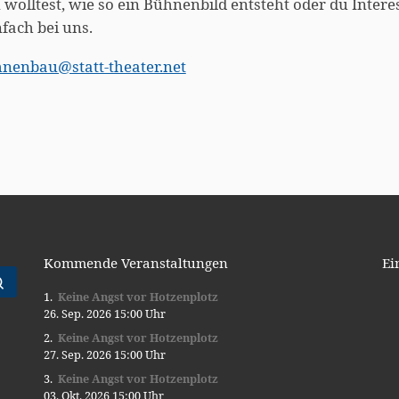
olltest, wie so ein Bühnenbild entsteht oder du Intere
fach bei uns.
nenbau@statt-theater.net
Kommende Veranstaltungen
Ei
Suche …
Keine Angst vor Hotzenplotz
26. Sep. 2026 15:00 Uhr
Keine Angst vor Hotzenplotz
27. Sep. 2026 15:00 Uhr
Keine Angst vor Hotzenplotz
03. Okt. 2026 15:00 Uhr