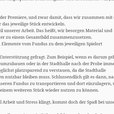
 der Premiere, und zwar damit, dass wir zusammen mit 
 das jeweilige Stück entwickeln.
Teil unserer Arbeit. Das heißt, wir besorgen Material und
äter zu einem Gesamtbild zusammenzusetzen.
en Elemente vom Fundus zu dem jeweiligen Spielort
Unterstützung gefragt. Zum Beispiel, wenn es darum geh
 umzubauen oder in der Stadthalle nach der Probe imm
lichst platzsparend zu verstauen, da die Stadthalle
n nutzbar bleiben muss. Schlussendlich gilt es dann, n
unseren Fundus zu transportieren und dort einzulagern,
in einem weiteren Stück wieder nutzen zu können.
l Arbeit und Stress klingt, kommt doch der Spaß bei un