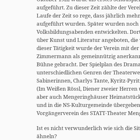
aufgeführt. Zu dieser Zeit zählte der Vere
Laufe der Zeit so rege, dass jährlich me
aufgeführt wurden. Später wurden noch 
Volksbildungsabenden entwickelten. Dort
über Kunst und Literatur angeboten, d
dieser Tätigkeit wurde der Verein mit d
Zimmermann als gemeinnützig anerkannt
Bühne gebracht. Der Spielplan des Dramat
unterschiedlichen Genren der Theaterwe
Sabinerinnen, Charlys Tante, Kyritz-Pyrit
(Im Weißen Rössl, Diener zweier Herren u.
aber auch Mengeringhäuser Heimatstücke
und in die NS-Kulturgemeinde übergeben.
Vorgängerverein des STATT-Theater Men
Ist es nicht verwunderlich wie sich die 
ähneln?