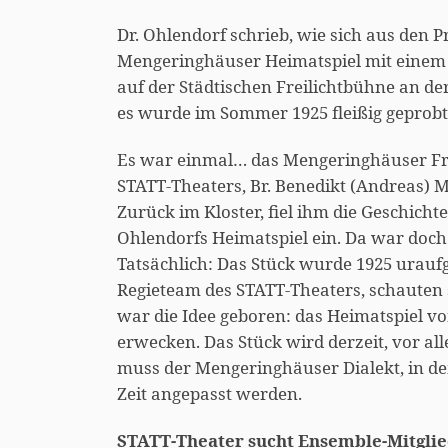
Dr. Ohlendorf schrieb, wie sich aus den Pr
Mengeringhäuser Heimatspiel mit einem 
auf der Städtischen Freilichtbühne an de
es wurde im Sommer 1925 fleißig geprobt
Es war einmal… das Mengeringhäuser Frei
STATT-Theaters, Br. Benedikt (Andreas) 
Zurück im Kloster, fiel ihm die Geschich
Ohlendorfs Heimatspiel ein. Da war doch
Tatsächlich: Das Stück wurde 1925 uraufg
Regieteam des STATT-Theaters, schauten s
war die Idee geboren: das Heimatspiel vo
erwecken. Das Stück wird derzeit, vor al
muss der Mengeringhäuser Dialekt, in de
Zeit angepasst werden.
STATT-Theater sucht Ensemble-Mitglie