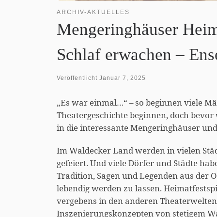
ARCHIV-AKTUELLES
Mengeringhäuser Heima
Schlaf erwachen – Ens
Veröffentlicht
Januar 7, 2025
„Es war einmal…“ – so beginnen viele Mä
Theatergeschichte beginnen, doch bevor
in die interessante Mengeringhäuser un
Im Waldecker Land werden in vielen Städ
gefeiert. Und viele Dörfer und Städte habe
Tradition, Sagen und Legenden aus der O
lebendig werden zu lassen. Heimatfestspi
vergebens in den anderen Theaterwelten s
Inszenierungskonzepten von stetigem W