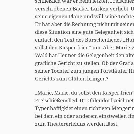
schließlich war er beim letzten Freischie
verschrobenen Bäcker Lürken verliebt. U
seine eigenen Pläne und will seine Tocht
Er hat aber die Rechnung nicht mit seine
diese Situation eine gute Gelegenheit sic
einfach den Text des Burschenliedes „Hur
sollst den Kasper frien“ um. Aber Marie wi
Wald hat Henner die Gelegenheit den al
gräfliche Gericht zu stellen. Ob der Graf 
seiner Tochter zum jungen Forstläufer H
Gerichts zum Glühen bringen?
„Marie, Marie, du sollst den Kasper frie
Freischießenslied. Dr. Ohlendorf zeichne
Typenhaftigkiet einen richtigen Mengerin
bei dem ein oder anderem einstweilen fin
zum Theatererlebnis werden lässt.