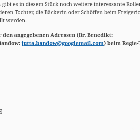
gibt es in diesem Stück noch weitere interessante Rolle
eren Tochter, die Bäckerin oder Schöffen beim Freigeric
llt werden.
er den angegebenen Adressen (Br. Benedikt:
 Bandow:
jutta.bandow@googlemail.com
) beim Regie
H