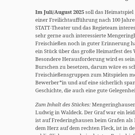
Im Juli/August 2025
soll das Heimatspiel
einer Freilichtaufführung nach 100 Jah
STATT-Theater und das Regieteam interes
sehr gerne auch interessierte Mengeringh
Freischießen noch in guter Erinnerung 
ein Stück über das große Heimatfest des
Besondere Herausforderung wird es sein,
Burschen zu besetzen, darum wäre es sc
Freischießensgruppen zum Mitspielen me
Bewerber*in und auf eine sicherlich sp
Geschichte, die auch eine gute Gelegenhei
Zum Inhalt des Stückes:
Mengeringhausen 
Ludwig in Waldeck. Der Graf war ein lei
ist auf Frederinghausen beim Grafen als 
dem Herz auf dem rechten Fleck, ist in d