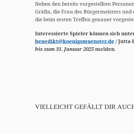
Neben den bereits vorgestellten Personen 
Gräfin, die Frau des Bürgermeisters und d
die beim ersten Treffen genauer vorgeste
Interessierte Spieler können sich unt
benedikt@koenigsmuenster.de
/ Jutta
bis zum 31. Januar 2025
melden
.
VIELLEICHT GEFÄLLT DIR AUC