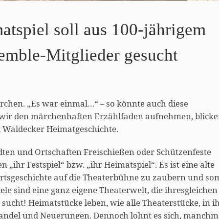
tspiel soll aus 100-jährigem
emble-Mitglieder gesucht
rchen. „Es war einmal…“ – so könnte auch diese
 wir den märchenhaften Erzählfaden aufnehmen, blicke
d Waldecker Heimatgeschichte.
ten und Ortschaften Freischießen oder Schützenfeste
n „ihr Festspiel“ bzw. „ihr Heimatspiel“. Es ist eine alte
rtsgeschichte auf die Theaterbühne zu zaubern und so
ele sind eine ganz eigene Theaterwelt, die ihresgleichen
ucht! Heimatstücke leben, wie alle Theaterstücke, in i
andel und Neuerungen. Dennoch lohnt es sich, manchma