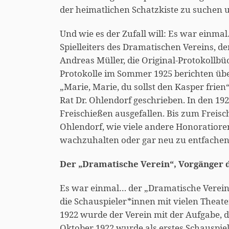
der heimatlichen Schatzkiste zu suchen u
Und wie es der Zufall will: Es war einma
Spielleiters des Dramatischen Vereins, d
Andreas Müller, die Original-Protokollbü
Protokolle im Sommer 1925 berichten übe
„Marie, Marie, du sollst den Kasper fri
Rat Dr. Ohlendorf geschrieben. In den 1
Freischießen ausgefallen. Bis zum Freisc
Ohlendorf, wie viele andere Honoratioren
wachzuhalten oder gar neu zu entfachen
Der „Dramatische Verein“, Vorgänger
Es war einmal… der „Dramatische Verein
die Schauspieler*innen mit vielen Theate
1922 wurde der Verein mit der Aufgabe, d
Oktober 1922 wurde als erstes Schauspiel