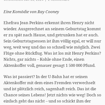
Eine Komödie von Ray Cooney
Ehefrau Jean Perkins erkennt ihren Henry nicht
wieder. Ausgerechnet an seinem Geburtstag kommt
er zu spät nach Hause, und getrunken hat er auch.
Sein Geburtstagsessen ist ihm völlig egal, er will nur
weg, weit weg und das so schnell wie möglich. Zwei
Flüge ohne Rückflug. Was ist los mit Henry Perkins?
Nichts, gar nichts – Kohle ohne Ende, einen
Aktenkoffer voll, genauer gesagt 1 500 000 Pfund.
Was ist passiert? In der U-Bahn hat er seinen
Aktenkoffer mit dem eines Fremden verwechselt
und ist plötzlich reich, sagenhaft reich. Das ist die
Chance seines Lebens! Jetzt nichts wie weg! Doch so
einfach geht das nicht – und so schickt ihm der