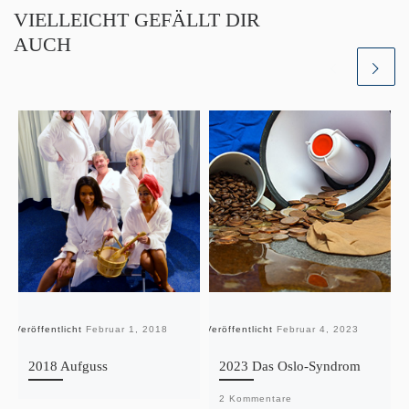
VIELLEICHT GEFÄLLT DIR
AUCH
Veröffentlicht
Februar 1, 2018
Veröffentlicht
Februar 4, 2023
Ve
2018 Aufguss
2023 Das Oslo-Syndrom
2 Kommentare