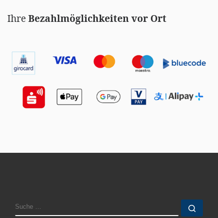
Ihre
Bezahlmöglichkeiten vor Ort
SUCHE
Such