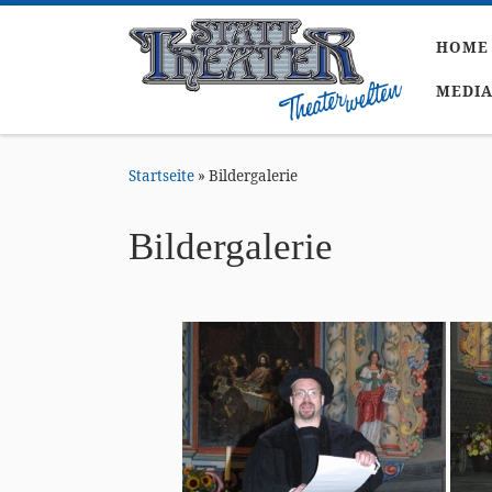
Zum Inhalt springen
HOME
MEDI
Startseite
»
Bildergalerie
Bildergalerie