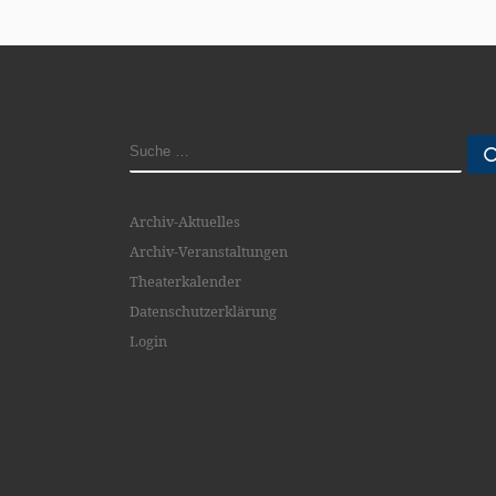
SUCHE
Archiv-Aktuelles
Archiv-Veranstaltungen
Theaterkalender
Datenschutzerklärung
Login